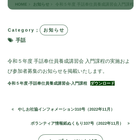
HOME
お知らせ
令和５年度 手話奉仕員養成講習会入門課程
Category；
お知らせ
手話
令和５年度 手話奉仕員養成講習会 入門課程の実施およ
び参加者募集のお知らせを掲載いたします。
令和５年度-手話奉仕員養成講習会-入門課程
ダウンロード
やしお社協インフォメーション310号（2022年11月）
ボランティア情報紙ぬくもり337号（2022年11月）