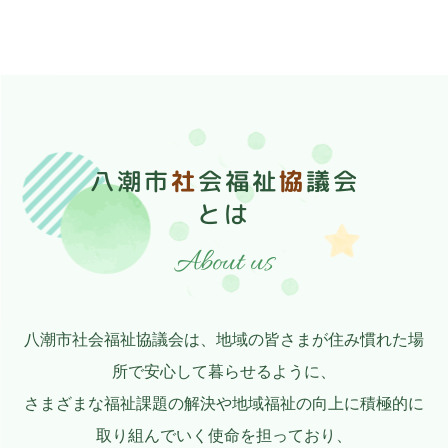
八潮市
社
会福祉
協
議会
とは
About us
八潮市社会福祉協議会は、地域の皆さまが住み慣れた場
所で安心して暮らせるように、
さまざまな福祉課題の解決や地域福祉の向上に積極的に
取り組んでいく使命を担っており、