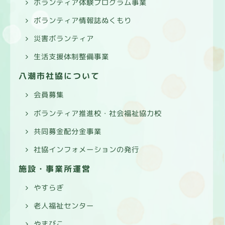
ボランティア体験プログラム事業
ボランティア情報誌ぬくもり
災害ボランティア
生活支援体制整備事業
八潮市社協について
会員募集
ボランティア推進校・社会福祉協力校
共同募金配分金事業
社協インフォメーションの発行
施設・事業所運営
やすらぎ
老人福祉センター
やまびこ