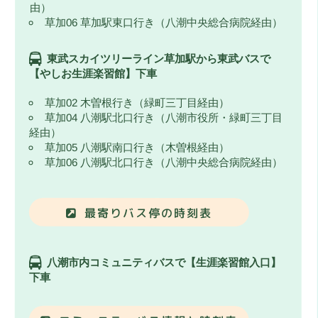
由）
草加06 草加駅東口行き（八潮中央総合病院経由）
東武スカイツリーライン草加駅から東武バスで
【やしお生涯楽習館】下車
草加02 木曽根行き（緑町三丁目経由）
草加04 八潮駅北口行き（八潮市役所・緑町三丁目
経由）
草加05 八潮駅南口行き（木曽根経由）
草加06 八潮駅北口行き（八潮中央総合病院経由）
最寄りバス停の時刻表
八潮市内コミュニティバスで【生涯楽習館入口】
下車