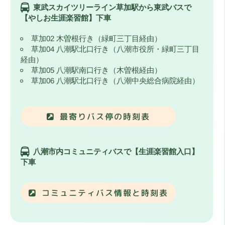
東武スカイツリーライン草加駅から東武バスで
【やしお生涯楽習館】下車
草加02 木曽根行き（緑町三丁目経由）
草加04 八潮駅北口行き（八潮市役所・緑町三丁目
経由）
草加05 八潮駅南口行き（木曽根経由）
草加06 八潮駅北口行き（八潮中央総合病院経由）
最寄りバス停の時刻表
八潮市内コミュニティバスで【生涯楽習館入口】
下車
コミュニティバス情報と時刻表