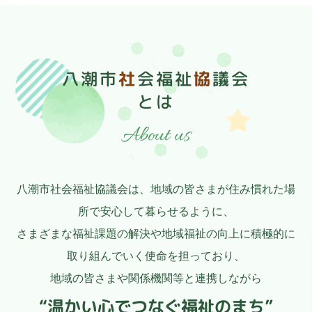
八潮市
社
会福祉
協
議会
とは
About us
八潮市社会福祉協議会は、地域の皆さまが住み慣れた場
所で安心して暮らせるように、
さまざまな福祉課題の解決や地域福祉の向上に積極的に
取り組んでいく使命を担っており、
地域の皆さまや関係機関等と連携しながら
“温かい心でつなぐ福祉のまち”