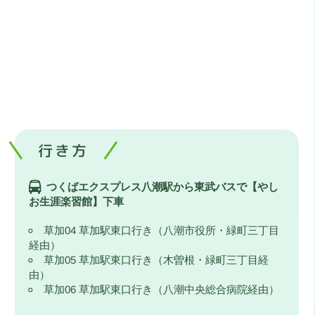
行き方
つくばエクスプレス八潮駅から東武バスで【やし
お生涯楽習館】下車
草加04 草加駅東口行き（八潮市役所・緑町三丁目
経由）
草加05 草加駅東口行き（木曽根・緑町三丁目経
由）
草加06 草加駅東口行き（八潮中央総合病院経由）