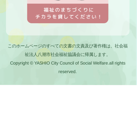
このホームページのすべての文書の文責及び著作権は、社会福
祉法人八潮市社会福祉協議会に帰属します。
Copyright © YASHIO City Council of Social Welfare.all rights
reserved.