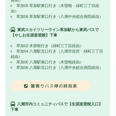
経由）
草加05 草加駅東口行き（木曽根・緑町三丁目経
由）
草加06 草加駅東口行き（八潮中央総合病院経由）
東武スカイツリーライン草加駅から東武バスで
【やしお生涯楽習館】下車
草加02 木曽根行き（緑町三丁目経由）
草加04 八潮駅北口行き（八潮市役所・緑町三丁目
経由）
草加05 八潮駅南口行き（木曽根経由）
草加06 八潮駅北口行き（八潮中央総合病院経由）
最寄りバス停の時刻表
八潮市内コミュニティバスで【生涯楽習館入口】
下車