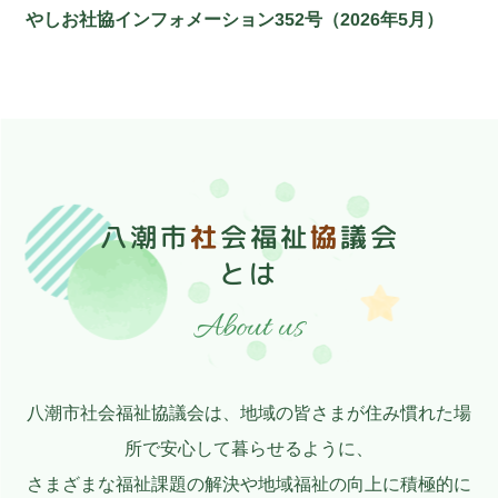
やしお社協インフォメーション352号（2026年5月）
八潮市
社
会福祉
協
議会
とは
About us
八潮市社会福祉協議会は、地域の皆さまが住み慣れた場
所で安心して暮らせるように、
さまざまな福祉課題の解決や地域福祉の向上に積極的に