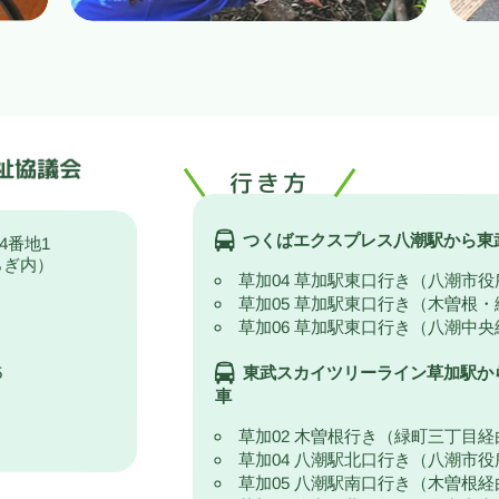
行き方
つくばエクスプレス八潮駅から東
4番地1
らぎ内）
草加04 草加駅東口行き（八潮市
草加05 草加駅東口行き（木曽根
草加06 草加駅東口行き（八潮中
5
東武スカイツリーライン草加駅か
車
草加02 木曽根行き（緑町三丁目経
草加04 八潮駅北口行き（八潮市
草加05 八潮駅南口行き（木曽根経