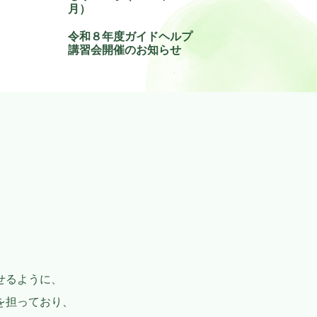
月）
令和８年度ガイドヘルプ
講習会開催のお知らせ
せるように、
を担っており、