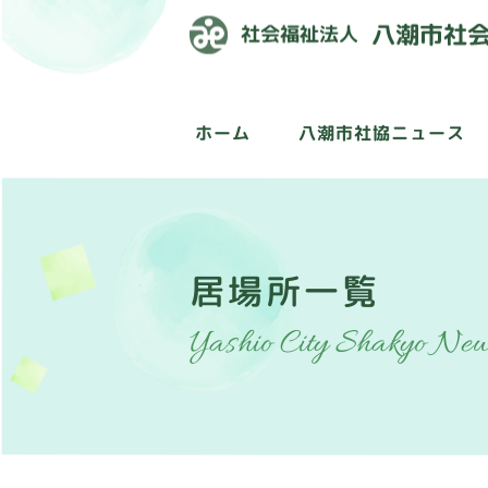
ホーム
八潮市社協ニュース
居場所一覧
Yashio City Shakyo Ne