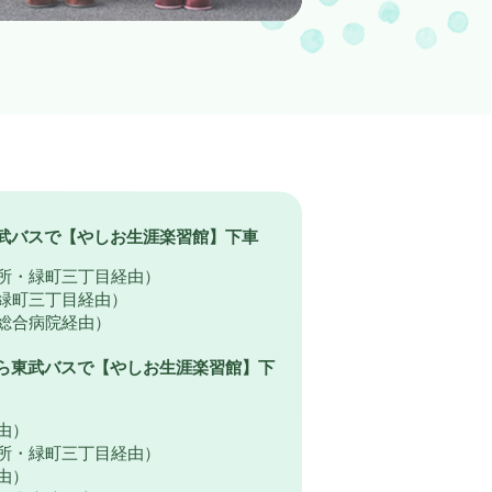
武バスで【やしお生涯楽習館】下車
役所・緑町三丁目経由）
・緑町三丁目経由）
央総合病院経由）
ら東武バスで【やしお生涯楽習館】下
由）
役所・緑町三丁目経由）
由）