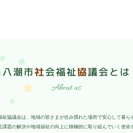
八潮市
社
会福祉
協
議会
とは
About us
福祉協議会は、地域の皆さまが住み慣れた場所で安心して暮ら
祉課題の解決や地域福祉の向上に積極的に取り組んでいく使命