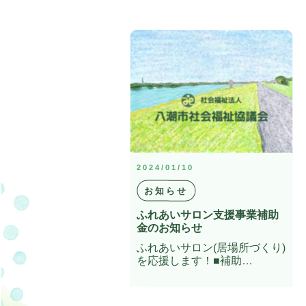
2024/01/10
お知らせ
ふれあいサロン支援事業補助
金のお知らせ
ふれあいサロン(居場所づくり)
を応援します！■補助…