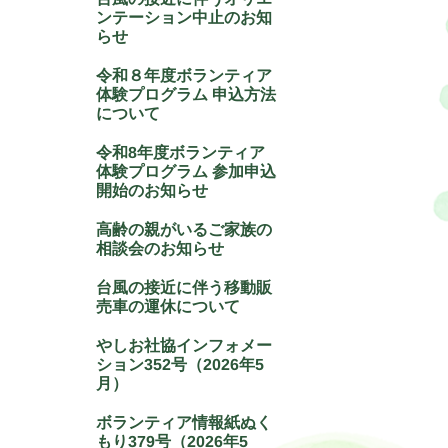
ンテーション中止のお知
らせ
令和８年度ボランティア
体験プログラム 申込方法
について
令和8年度ボランティア
体験プログラム 参加申込
開始のお知らせ
高齢の親がいるご家族の
相談会のお知らせ
台風の接近に伴う移動販
売車の運休について
やしお社協インフォメー
ション352号（2026年5
月）
ボランティア情報紙ぬく
もり379号（2026年5