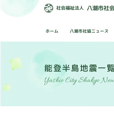
ホーム
八潮市社協ニュース
能登半島地震一
Yashio City Shakyo Ne