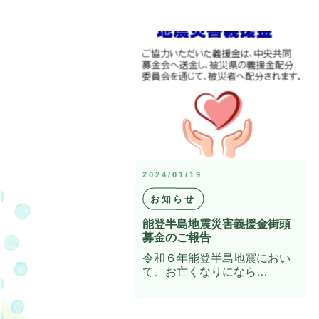
2024/01/19
お知らせ
能登半島地震災害義援金街頭
募金のご報告
令和６年能登半島地震におい
て、お亡くなりになら…