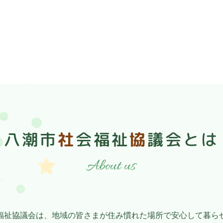
八潮市
社
会福祉
協
議会
とは
About us
福祉協議会は、地域の皆さまが住み慣れた場所で安心して暮ら