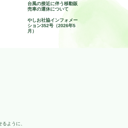
台風の接近に伴う移動販
売車の運休について
やしお社協インフォメー
ション352号（2026年5
月）
せるように、