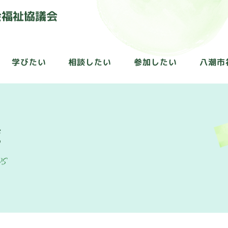
学びたい
相談したい
参加したい
八潮市
覧
ws