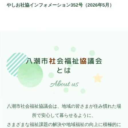
やしお社協インフォメーション352号（2026年5月）
八潮市
社
会福祉
協
議会
とは
About us
八潮市社会福祉協議会は、地域の皆さまが住み慣れた場
所で安心して暮らせるように、
さまざまな福祉課題の解決や地域福祉の向上に積極的に