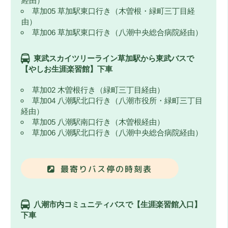
経由）
草加05 草加駅東口行き（木曽根・緑町三丁目経
由）
草加06 草加駅東口行き（八潮中央総合病院経由）
東武スカイツリーライン草加駅から東武バスで
【やしお生涯楽習館】下車
草加02 木曽根行き（緑町三丁目経由）
草加04 八潮駅北口行き（八潮市役所・緑町三丁目
経由）
草加05 八潮駅南口行き（木曽根経由）
草加06 八潮駅北口行き（八潮中央総合病院経由）
最寄りバス停の時刻表
八潮市内コミュニティバスで【生涯楽習館入口】
下車