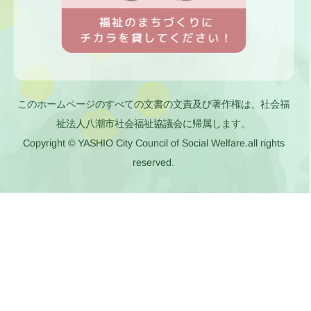
このホームページのすべての文書の文責及び著作権は、社会福
祉法人八潮市社会福祉協議会に帰属します。
Copyright © YASHIO City Council of Social Welfare.all rights
reserved.