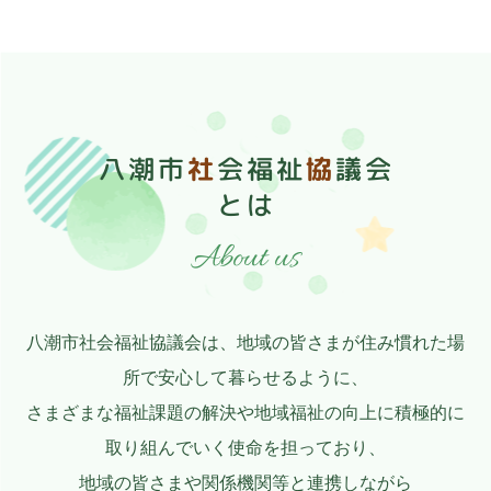
八潮市
社
会福祉
協
議会
とは
About us
八潮市社会福祉協議会は、地域の皆さまが住み慣れた場
所で安心して暮らせるように、
さまざまな福祉課題の解決や地域福祉の向上に積極的に
取り組んでいく使命を担っており、
地域の皆さまや関係機関等と連携しながら