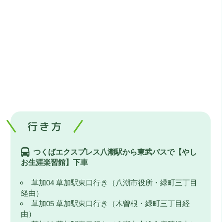
行き方
つくばエクスプレス八潮駅から東武バスで【やし
お生涯楽習館】下車
草加04 草加駅東口行き（八潮市役所・緑町三丁目
経由）
草加05 草加駅東口行き（木曽根・緑町三丁目経
由）