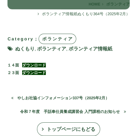
HOME
ボランティア
ボランティア情報紙ぬくもり364号（2025年2月）
Category；
ボランティア
ぬくもり
,
ボランティア
,
ボランティア情報紙
１４面
ダウンロード
２３面
ダウンロード
やしお社協インフォメーション337号（2025年2月）
令和７年度 手話奉仕員養成講習会 入門課程のお知らせ
トップページにもどる