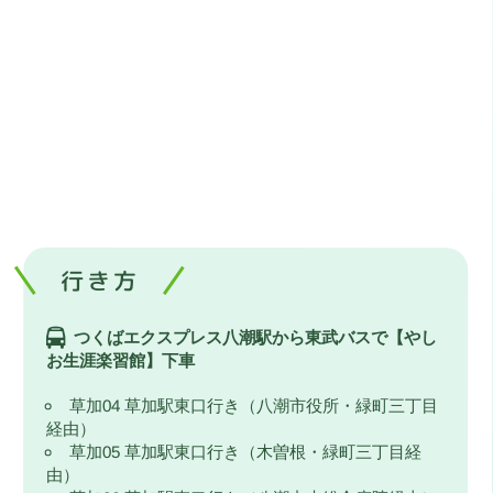
行き方
つくばエクスプレス八潮駅から東武バスで【やし
お生涯楽習館】下車
草加04 草加駅東口行き（八潮市役所・緑町三丁目
経由）
草加05 草加駅東口行き（木曽根・緑町三丁目経
由）