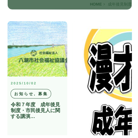
HOME
成年後見制度
2025/10/02
お知らせ, 募集
令和７年度 成年後見
制度・市民後見人に関
する講演…