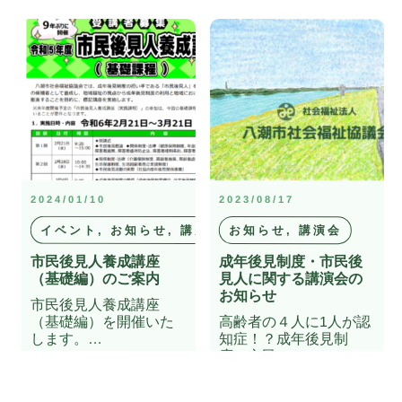
2024/01/10
2023/08/17
イベント, お知らせ, 講座
お知らせ, 講演会
市民後見人養成講座
成年後見制度・市民後
（基礎編）のご案内
見人に関する講演会の
お知らせ
市民後見人養成講座
（基礎編）を開催いた
高齢者の４人に1人が認
します。…
知症！？成年後見制
度・市民…