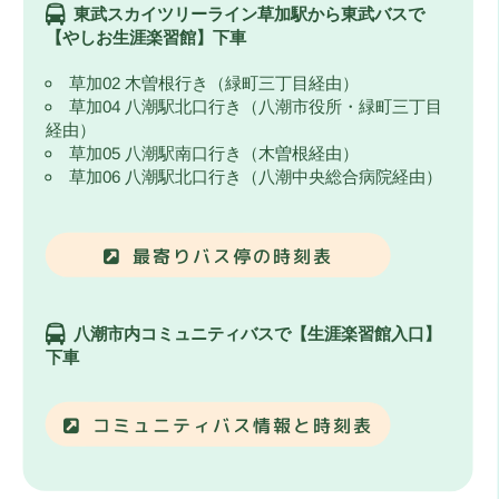
東武スカイツリーライン草加駅から東武バスで
【やしお生涯楽習館】下車
草加02 木曽根行き（緑町三丁目経由）
草加04 八潮駅北口行き（八潮市役所・緑町三丁目
経由）
草加05 八潮駅南口行き（木曽根経由）
草加06 八潮駅北口行き（八潮中央総合病院経由）
最寄りバス停の時刻表
八潮市内コミュニティバスで【生涯楽習館入口】
下車
コミュニティバス情報と時刻表