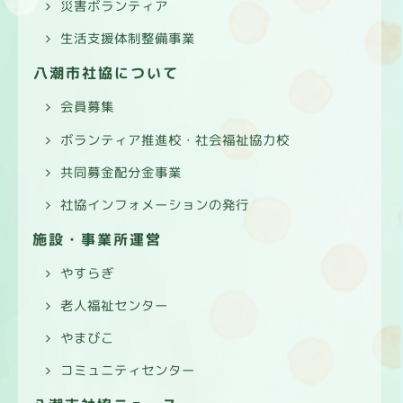
災害ボランティア
生活支援体制整備事業
八潮市社協について
会員募集
ボランティア推進校・社会福祉協力校
共同募金配分金事業
社協インフォメーションの発行
施設・事業所運営
やすらぎ
老人福祉センター
やまびこ
コミュニティセンター