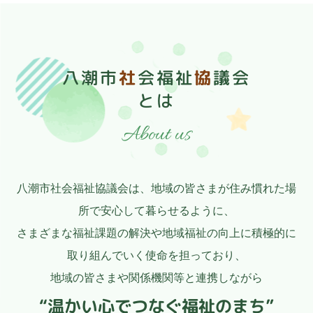
八潮市
社
会福祉
協
議会
とは
About us
八潮市社会福祉協議会は、地域の皆さまが住み慣れた場
所で安心して暮らせるように、
さまざまな福祉課題の解決や地域福祉の向上に積極的に
取り組んでいく使命を担っており、
地域の皆さまや関係機関等と連携しながら
“温かい心でつなぐ福祉のまち”